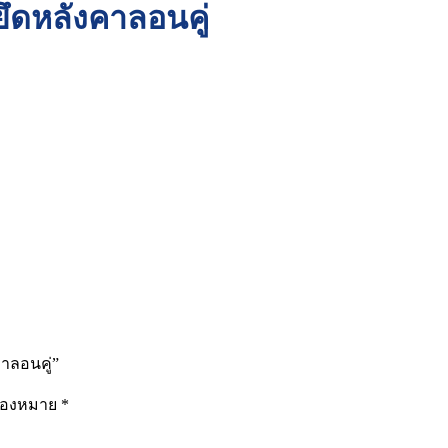
ยึดหลังคาลอนคู่
คาลอนคู่”
รื่องหมาย
*