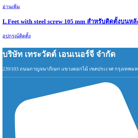
อ่านเพิ่ม
L Feet with steel screw 105 mm สำหรับติดตั้งบนหล
อุปกรณ์ติดตั้ง
บริษัท เทระวัตต์ เอนเนอร์จี จำกัด
239/103 ถนนกาญจนาภิเษก แขวงดอกไม้ เขตประเวศ กรุงเทพม