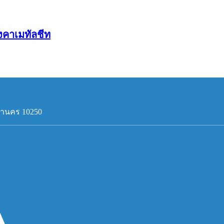
ังคาเมทัลชีท
หานคร 10250