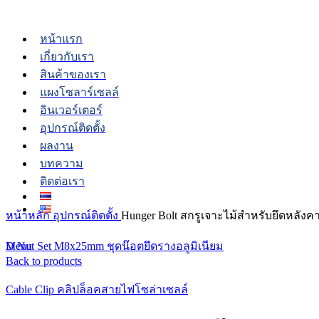
หน้าแรก
เกี่ยวกับเรา
สินค้าของเรา
แผงโซลาร์เซลล์
อินเวอร์เตอร์
อุปกรณ์ติดตั้ง
ผลงาน
บทความ
ติดต่อเรา
Click to enlarge
หน้าหลัก
อุปกรณ์ติดตั้ง
Hunger Bolt สกรูเจาะไม้สำหรับยึดหลังค
Menu
D Nut Set M8x25mm ชุดน๊อตยึดรางอลูมิเนียม
Back to products
Cable Clip คลิปล็อคสายไฟโซล่าเซลล์